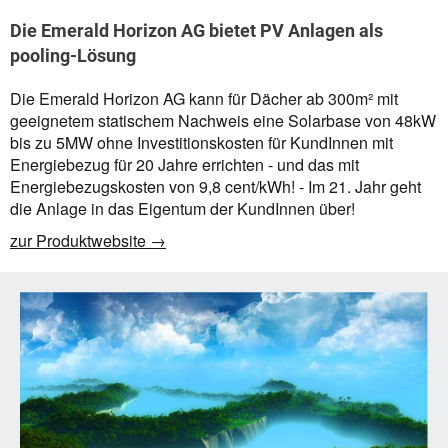
Die Emerald Horizon AG bietet PV Anlagen als
pooling-Lösung
Die Emerald Horizon AG kann für Dächer ab 300m² mit
geeignetem statischem Nachweis eine Solarbase von 48kW
bis zu 5MW ohne Investitionskosten für KundInnen mit
Energiebezug für 20 Jahre errichten - und das mit
Energiebezugskosten von 9,8 cent/kWh! - Im 21. Jahr geht
die Anlage in das Eigentum der KundInnen über!
zur Produktwebsite →