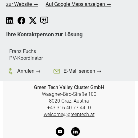
zur Website →
Auf Google Maps anzeigen →
Ihre Kontaktperson zur Lösung
Franz Fuchs
PV-Koordinator
Anrufen →
E-Mail senden →
Green Tech Valley Cluster GmbH
Waagner-Biro-Straße 100
8020 Graz, Austria
+43 316 40 77 44 -0
welcome@greentech.at