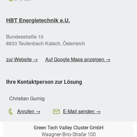
HBT Energietechnik e.U.
Bundesstraße 10
8833 Teufenbach-Katsch, Österreich
zur Website →
Auf Google Maps anzeigen →
Ihre Kontaktperson zur Lösung
Christian Gurnig
Anrufen →
E-Mail senden →
Green Tech Valley Cluster GmbH
Waagner-Biro-Straße 100