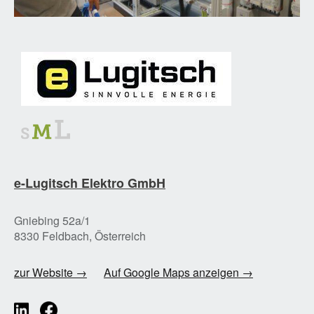
e-Lugitsch Elektro GmbH
Gniebing 52a/1
8330 Feldbach, Österreich
zur Website →
Auf Google Maps anzeigen →