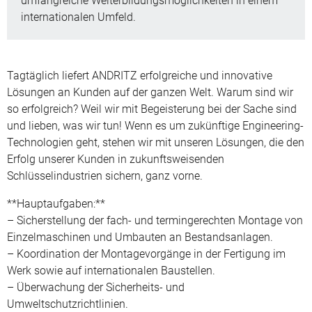
umfangreiche Weiterbildungsmöglichkeiten in einem
internationalen Umfeld.
Tagtäglich liefert ANDRITZ erfolgreiche und innovative
Lösungen an Kunden auf der ganzen Welt. Warum sind wir
so erfolgreich? Weil wir mit Begeisterung bei der Sache sind
und lieben, was wir tun! Wenn es um zukünftige Engineering-
Technologien geht, stehen wir mit unseren Lösungen, die den
Erfolg unserer Kunden in zukunftsweisenden
Schlüsselindustrien sichern, ganz vorne.
**Hauptaufgaben:**
– Sicherstellung der fach- und termingerechten Montage von
Einzelmaschinen und Umbauten an Bestandsanlagen.
– Koordination der Montagevorgänge in der Fertigung im
Werk sowie auf internationalen Baustellen.
– Überwachung der Sicherheits- und
Umweltschutzrichtlinien.