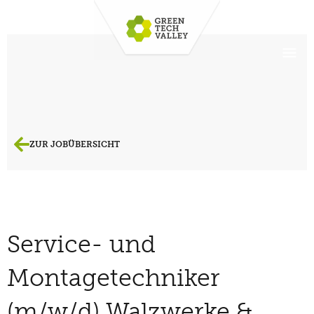
ZUR JOBÜBERSICHT
Service- und
Montagetechniker
(m/w/d) Walzwerke &