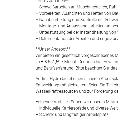
**Ihre Aufgaben**
– Schweißarbeiten an Maschinenteilen, Ra
– Vorbereiten, Ausrichten und Heften von B
– Nachbearbeitung und Kontrolle der Schwei
– Montage- und Anpassungsarbeiten an be
– Unterstützung bei der Instandhaltung von
– Dokumentation der Arbeiten und enge Zus
**Unser Angebot**
Wir bieten ein gesetzlich vorgeschriebenes M
zu € 3.551,59 / Monat. Dennoch bieten wir i
und Berufserfahrung. Bitte beachten Sie, dass
Andritz Hydro bietet einen sicheren Arbeitsp
Entwicklungsmöglichkeiten. Seien Sie Teil e
Wasserkraftressourcen und zur Förderung de
Folgende Vorteile können wir unseren Mitarb
– Individuelle Karrierepfade und diverse We
– Sicherer und langfristiger Arbeitsplatz