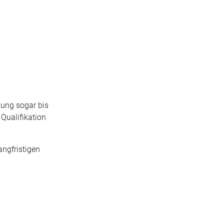
lung sogar bis
Qualifikation
angfristigen