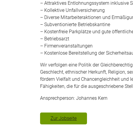
– Attraktives Entlohnungssystem inklusive 
– Kollektive Unfallversicherung
– Diverse Mitarbeiteraktionen und Ermäßig
– Subventionierte Betriebskantine
– Kostenfreie Parkplätze und gute öffentlic
– Betriebsarzt
– Firmenveranstaltungen
– Kostenlose Bereitstellung der Sicherheits
Wir verfolgen eine Politik der Gleichberech
Geschlecht, ethnischer Herkunft, Religion, s
fördern Vielfalt und Chancengleichheit und l
Fähigkeiten, die für die ausgeschriebene Stell
Ansprechperson: Johannes Kern
Zur Jobseite