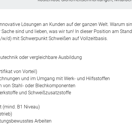
d innovative Lösungen an Kunden auf der ganzen Welt. Warum sin
r Sache sind und lieben, was wir tun! In dieser Position am Stan
/w/d) mit Schwerpunkt Schweißen auf Vollzeitbasis.
utechnik oder vergleichbare Ausbildung
fikat von Vorteil)
ichnungen und im Umgang mit Werk- und Hilfsstoffen
en von Stahl- oder Blechkomponenten
Werkstoffe und Schweißzusatzstoffe
t (mind. B1 Niveau)
etrieb)
rtungsbewusstes Arbeiten