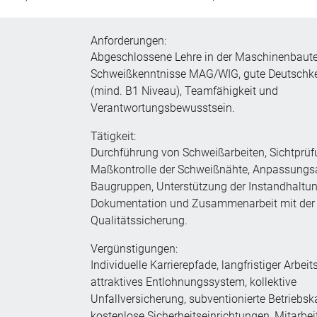
Anforderungen:
Abgeschlossene Lehre in der Maschinenbaute
Schweißkenntnisse MAG/WIG, gute Deutschk
(mind. B1 Niveau), Teamfähigkeit und
Verantwortungsbewusstsein.
Tätigkeit:
Durchführung von Schweißarbeiten, Sichtprü
Maßkontrolle der Schweißnähte, Anpassungs
Baugruppen, Unterstützung der Instandhaltun
Dokumentation und Zusammenarbeit mit der
Qualitätssicherung.
Vergünstigungen:
Individuelle Karrierepfade, langfristiger Arbeit
attraktives Entlohnungssystem, kollektive
Unfallversicherung, subventionierte Betriebsk
kostenlose Sicherheitseinrichtungen, Mitarbei