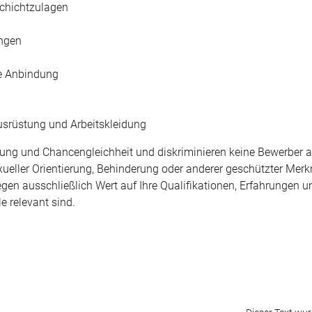
Schichtzulagen
ungen
he Anbindung
ausrüstung und Arbeitskleidung
tigung und Chancengleichheit und diskriminieren keine Bewerber 
exueller Orientierung, Behinderung oder anderer geschützter Mer
egen ausschließlich Wert auf Ihre Qualifikationen, Erfahrungen u
e relevant sind.