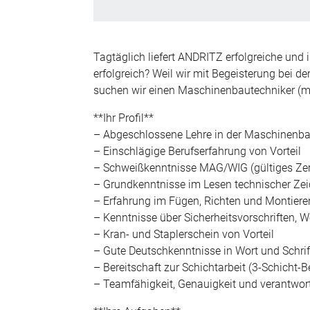
Tagtäglich liefert ANDRITZ erfolgreiche un
erfolgreich? Weil wir mit Begeisterung bei de
suchen wir einen Maschinenbautechniker (m
**Ihr Profil**
– Abgeschlossene Lehre in der Maschinenba
– Einschlägige Berufserfahrung von Vorteil
– Schweißkenntnisse MAG/WIG (gültiges Zerti
– Grundkenntnisse im Lesen technischer Ze
– Erfahrung im Fügen, Richten und Montier
– Kenntnisse über Sicherheitsvorschriften, 
– Kran- und Staplerschein von Vorteil
– Gute Deutschkenntnisse in Wort und Schrif
– Bereitschaft zur Schichtarbeit (3-Schicht-B
– Teamfähigkeit, Genauigkeit und verantwo