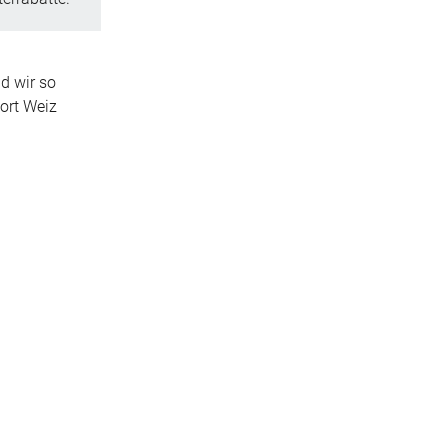
d wir so
dort Weiz