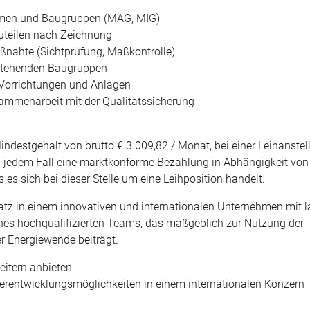
hmen und Baugruppen (MAG, MIG)
auteilen nach Zeichnung
ßnähte (Sichtprüfung, Maßkontrolle)
stehenden Baugruppen
 Vorrichtungen und Anlagen
ammenarbeit mit der Qualitätssicherung
indestgehalt von brutto € 3.009,82 / Monat, bei einer Leihanstel
n jedem Fall eine marktkonforme Bezahlung in Abhängigkeit von 
 es sich bei dieser Stelle um eine Leihposition handelt.
latz in einem innovativen und internationalen Unternehmen mit l
ines hochqualifizierten Teams, das maßgeblich zur Nutzung der
r Energiewende beiträgt.
eitern anbieten:
iterentwicklungsmöglichkeiten in einem internationalen Konzern