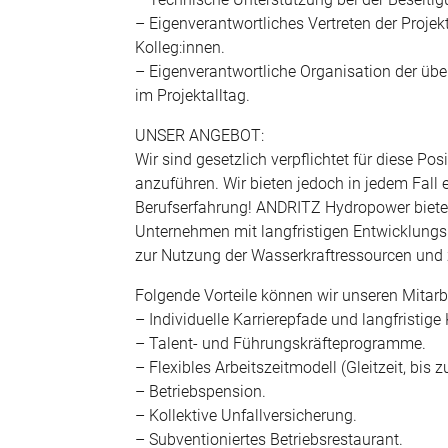
– Eigenverantwortliches Vertreten der Projek
Kolleg:innen.
– Eigenverantwortliche Organisation der übe
im Projektalltag.
UNSER ANGEBOT:
Wir sind gesetzlich verpflichtet für diese Po
anzuführen. Wir bieten jedoch in jedem Fall
Berufserfahrung! ANDRITZ Hydropower bietet 
Unternehmen mit langfristigen Entwicklungsm
zur Nutzung der Wasserkraftressourcen und 
Folgende Vorteile können wir unseren Mitarbe
– Individuelle Karrierepfade und langfristig
– Talent- und Führungskräfteprogramme.
– Flexibles Arbeitszeitmodell (Gleitzeit, bis
– Betriebspension.
– Kollektive Unfallversicherung.
– Subventioniertes Betriebsrestaurant.