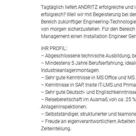
Tagtäglich liefert ANDRITZ erfolgreiche un
erfolgreich? Weil wir mit Begeisterung bei 
Bereich zukünftiger Engineering-Technologie
von morgen sicherzustellen. Für den Bereich
Management einen Installation Engineer Gen
IHR PROFIL:
– Abgeschlossene technische Ausbildung, bei
– Mindestens 5 Jahre Berufserfahrung, ideal
Industrieanlagenmontagen.
– Sehr gute Kenntnisse in MS Office und MS 
– Kenntnisse in SAP, Insite IT-LMS und Primav
– Sehr gute Deutsch- und Englischkenntniss
– Reisebereitschaft im Ausmaß von ca. 25 
Anlageninspektionen.
– Selbstständiger, strukturierter und teamorien
– Freude an eigenverantwortlichem Arbeiten
Zeiteinteilung.