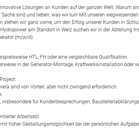
d innovative Lösungen an Kunden auf der ganzen Welt. Warum sin
der Sache sind und lieben, was wir tun! Mit unseren wegweisend
n stehen wir ganz vorne, um den Erfolg unserer Kunden in Schlü
 Hydropower am Standort in Weiz suchen wir in der Abteilung Ins
erator (m/w/d).
spielsweise HTL, FH oder eine vergleichbare Qualifikation.
erweise in der Generator-Montage, Kraftwerksinstallation oder v
Project.
era sind von Vorteil, aber nicht zwingend erforderlich.
e.
%, insbesondere für Kundenbesprechungen, Baustellenabklärung
tierter Arbeitsstil.
 mit hoher Gestaltungsmöglichkeit bei der persönlichen Aufgab