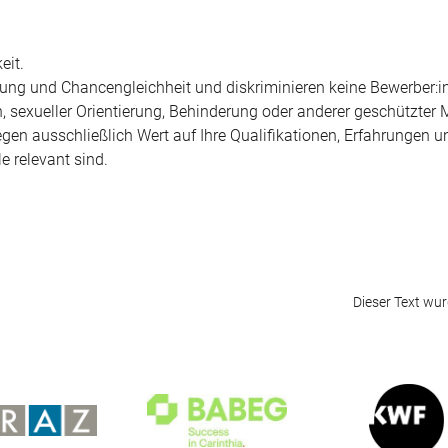
eit.
tigung und Chancengleichheit und diskriminieren keine Bewerber:
n, sexueller Orientierung, Behinderung oder anderer geschützter
egen ausschließlich Wert auf Ihre Qualifikationen, Erfahrungen u
e relevant sind.
Dieser Text wurd