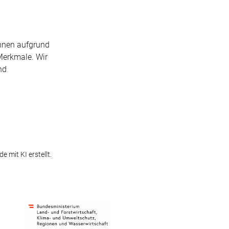
innen aufgrund
 Merkmale. Wir
nd
e mit KI erstellt.