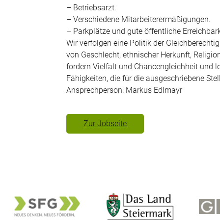
– Betriebsarzt.
– Verschiedene Mitarbeiterermäßigungen.
– Parkplätze und gute öffentliche Erreichbark
Wir verfolgen eine Politik der Gleichberech
von Geschlecht, ethnischer Herkunft, Religio
fördern Vielfalt und Chancengleichheit und l
Fähigkeiten, die für die ausgeschriebene Stell
Ansprechperson: Markus Edlmayr
Zur Jobseite