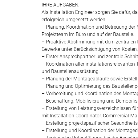
IHRE AUFGABEN:
Als Installation Engineer sorgen Sie dafür, 
erfolgreich umgesetzt werden.
– Planung, Koordination und Betreuung der
Projektteam im Büro und auf der Baustelle.
– Proaktive Abstimmung mit dem zentralen In
Gewerke unter Berücksichtigung von Kosten, Z
– Erster Ansprechpartner und zentrale Schnitt
– Koordination aller installationsrelevante
und Baustellenausrüstung.
– Planung der Montageabläufe sowie Erstel
– Planung und Optimierung des Baustellenp
– Vorbereitung und Koordination des Mont
– Beschaffung, Mobilisierung und Demobilis
– Erstellung von Leistungsverzeichnissen f
mit Installation Coordinator, Commercial Ma
– Erstellung projektspezifischer Gesundheits
– Erstellung und Koordination der Montage
– Technische Unterstützung bei der Beseit