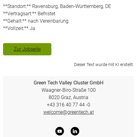
**Standort:** Ravensburg, Baden-Württemberg, DE
**Vertragsart:** Befristet
**Gehalt:** nach Vereinbarung
**Vollzeit:** Ja
Zur Jobseite
Dieser Text wurde mit KI erstellt.
Green Tech Valley Cluster GmbH
Waagner-Biro-Straße 100
8020 Graz, Austria
+43 316 40 77 44 -0
welcome@greentech.at