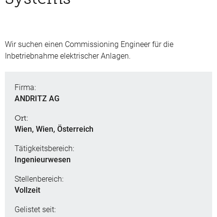
Wir suchen einen Commissioning Engineer für die
Inbetriebnahme elektrischer Anlagen.
Firma:
ANDRITZ AG
Ort:
Wien, Wien, Österreich
Tätigkeitsbereich:
Ingenieurwesen
Stellenbereich:
Vollzeit
Gelistet seit: