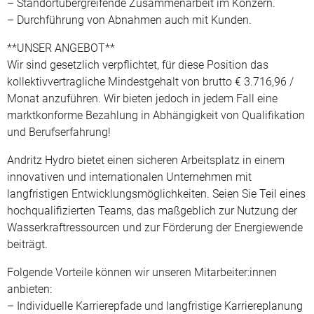
– Standortübergreifende Zusammenarbeit im Konzern.
– Durchführung von Abnahmen auch mit Kunden.
**UNSER ANGEBOT**
Wir sind gesetzlich verpflichtet, für diese Position das
kollektivvertragliche Mindestgehalt von brutto € 3.716,96 /
Monat anzuführen. Wir bieten jedoch in jedem Fall eine
marktkonforme Bezahlung in Abhängigkeit von Qualifikation
und Berufserfahrung!
Andritz Hydro bietet einen sicheren Arbeitsplatz in einem
innovativen und internationalen Unternehmen mit
langfristigen Entwicklungsmöglichkeiten. Seien Sie Teil eines
hochqualifizierten Teams, das maßgeblich zur Nutzung der
Wasserkraftressourcen und zur Förderung der Energiewende
beiträgt.
Folgende Vorteile können wir unseren Mitarbeiter:innen
anbieten:
– Individuelle Karrierepfade und langfristige Karriereplanung