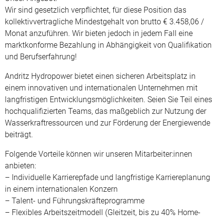
Wir sind gesetzlich verpflichtet, für diese Position das
kollektivvertragliche Mindestgehalt von brutto € 3.458,06 /
Monat anzuführen. Wir bieten jedoch in jedem Fall eine
marktkonforme Bezahlung in Abhängigkeit von Qualifikation
und Berufserfahrung!
Andritz Hydropower bietet einen sicheren Arbeitsplatz in
einem innovativen und internationalen Unternehmen mit
langfristigen Entwicklungsmöglichkeiten. Seien Sie Teil eines
hochqualifizierten Teams, das maßgeblich zur Nutzung der
Wasserkraftressourcen und zur Förderung der Energiewende
beiträgt.
Folgende Vorteile können wir unseren Mitarbeiter:innen
anbieten:
– Individuelle Karrierepfade und langfristige Karriereplanung
in einem internationalen Konzern
– Talent- und Führungskräfteprogramme
– Flexibles Arbeitszeitmodell (Gleitzeit, bis zu 40% Home-