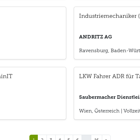
Industriemechaniker 
ANDRITZ AG
Ravensburg, Baden-Würt
ainIT
LKW Fahrer ADR für T
Saubermacher Dienstle
Wien, Österreich
|
Vollzei