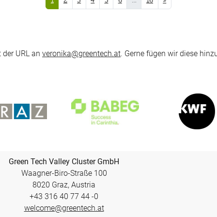
1
2
3
4
5
6
…
16
»
it der URL an
veronika@greentech.at
. Gerne fügen wir diese hi
Green Tech Valley Cluster GmbH
Waagner-Biro-Straße 100
8020 Graz, Austria
+43 316 40 77 44 -0
welcome@greentech.at