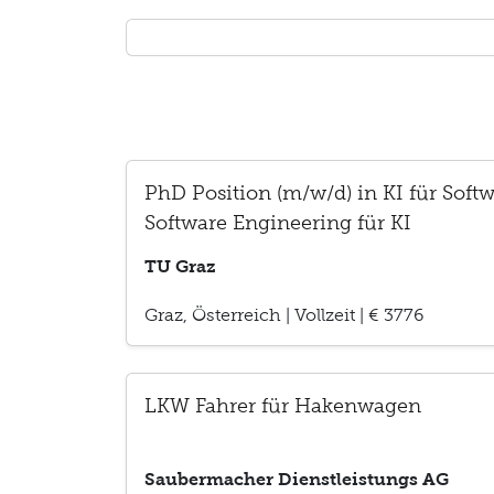
PhD Position (m/w/d) in KI für Soft
Software Engineering für KI
TU Graz
Graz, Österreich
|
Vollzeit
|
€ 3776
LKW Fahrer für Hakenwagen
Saubermacher Dienstleistungs AG