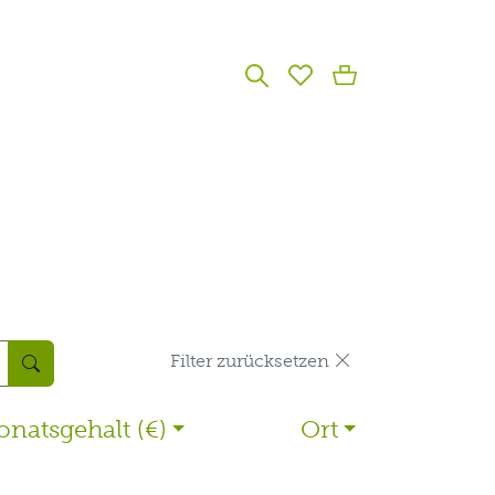
Filter zurücksetzen
natsgehalt (€)
Ort