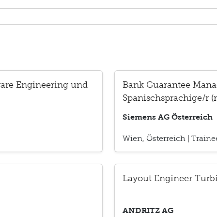
ware Engineering und
Bank Guarantee Mana
Spanischsprachige/r 
Siemens AG Österreich
Wien, Österreich
|
Train
Layout Engineer Turb
ANDRITZ AG