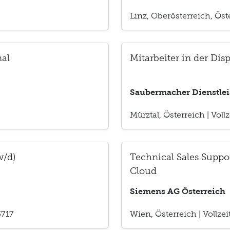
Linz, Oberösterreich, Öst
al
Mitarbeiter in der Dis
Saubermacher Dienstle
Mürztal, Österreich
|
Vollz
w/d)
Technical Sales Suppo
Cloud
Siemens AG Österreich
3717
Wien, Österreich
|
Vollzei