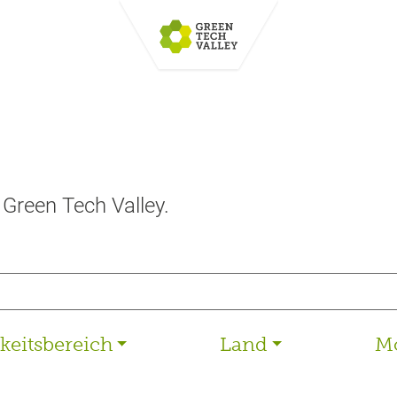
 Green Tech Valley.
gkeitsbereich
Land
Mo