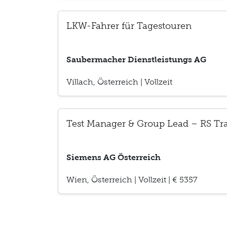
LKW-Fahrer für Tagestouren
Saubermacher Dienstleistungs AG
Villach, Österreich
|
Vollzeit
Test Manager & Group Lead – RS Tr
Siemens AG Österreich
Wien, Österreich
|
Vollzeit
|
€ 5357