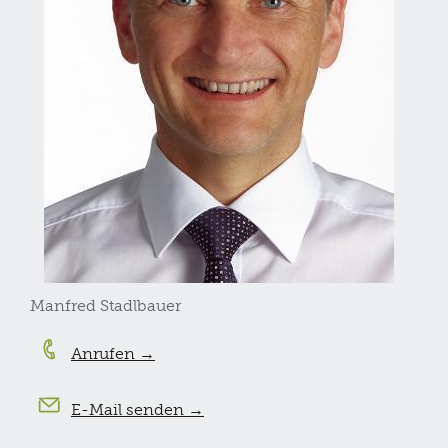
Manfred Stadlbauer
Anrufen →
E-Mail senden →