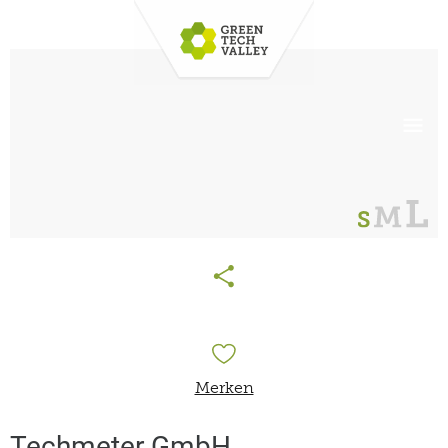
Merken
Techmeter GmbH