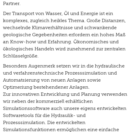
Partner.
Der Transport von Wasser, Öl und Energie ist ein
komplexes, zugleich heikles Thema. Große Distanzen,
wechselnde Klimaverhältnisse und schwankende
geologische Gegebenheiten erfordern ein hohes Maß
an Know-how und Erfahrung. Ökonomisches und
ökologisches Handeln wird zunehmend zur zentralen
Schlüsselgröße.
Besonders Augenmerk setzen wir in die hydraulische
und verfahrenstechnische Prozesssimulation und
Automatsierung von neuen Anlagen sowie
Optimeriung bestehendener Anlagen.
Zur innovativen Entwicklung und Planung verwenden
wir neben der kommerziell erhältlichen
Simulationssoftware auch unsere eigens entwickelten
Softwaretools für die Hydraulik- und
Prozesssimulation. Die entwickelten
Simulationsfunktionen ermöglichen eine einfache