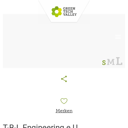
Merken
T-B-L Engineering e.U.