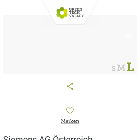
Merken
Siemens AG Österreich