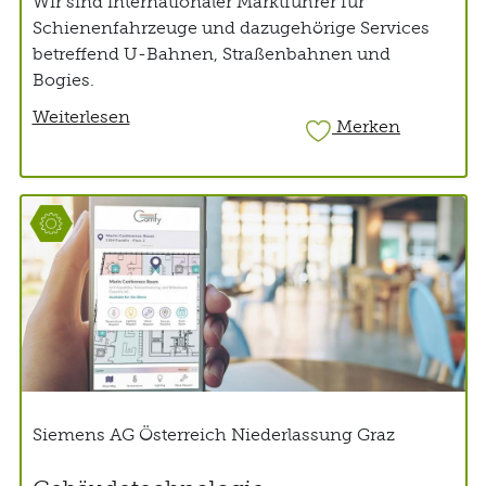
Wir sind internationaler Marktführer für
Schienenfahrzeuge und dazugehörige Services
betreffend U-Bahnen, Straßenbahnen und
Bogies.
Weiterlesen
Merken
Siemens AG Österreich Niederlassung Graz