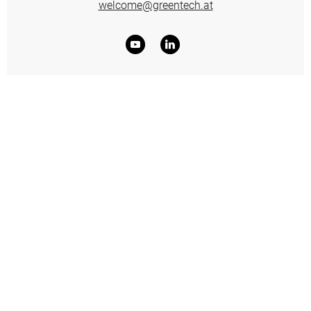
welcome@greentech.at