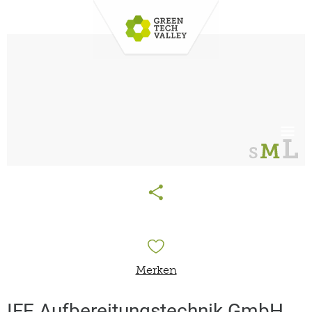
Merken
IFE Aufbereitungstechnik GmbH