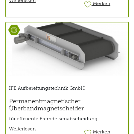
Weiterlesen
Merken
IFE Aufbereitungstechnik GmbH
Permanentmagnetischer
Überbandmagnetscheider
für effiziente Fremdeisenabscheidung
Weiterlesen
Merken