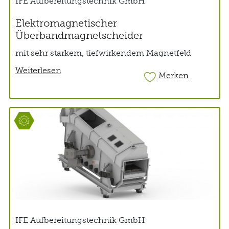
IFE Aufbereitungstechnik GmbH
Elektromagnetischer
Überbandmagnetscheider
mit sehr starkem, tiefwirkendem Magnetfeld
Weiterlesen
Merken
IFE Aufbereitungstechnik GmbH