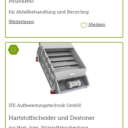
Müllsieb
für Abfallbehandlung und Recycling
Weiterlesen
Merken
IFE Aufbereitungstechnik GmbH
Hartstoffscheider und Destoner
zur Hart- bzw. Störstoffabscheidung