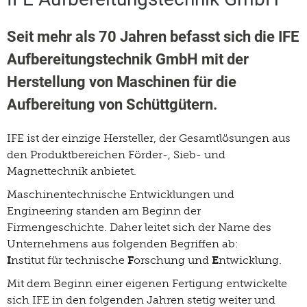
Seit mehr als 70 Jahren befasst sich die IFE
Aufbereitungstechnik GmbH mit der
Herstellung von Maschinen für die
Aufbereitung von Schüttgütern.
IFE ist der einzige Hersteller, der Gesamtlösungen aus
den Produktbereichen Förder-, Sieb- und
Magnettechnik anbietet.
Maschinentechnische Entwicklungen und
Engineering standen am Beginn der
Firmengeschichte. Daher leitet sich der Name des
Unternehmens aus folgenden Begriffen ab:
I
nstitut für technische
F
orschung und
E
ntwicklung.
Mit dem Beginn einer eigenen Fertigung entwickelte
sich IFE in den folgenden Jahren stetig weiter und