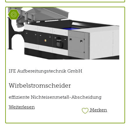
IFE Aufbereitungstechnik GmbH
Wirbelstromscheider
effiziente Nichteisenmetall-Abscheidung
Weiterlesen
Merken