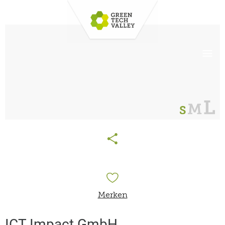
Merken
ICT Impact GmbH