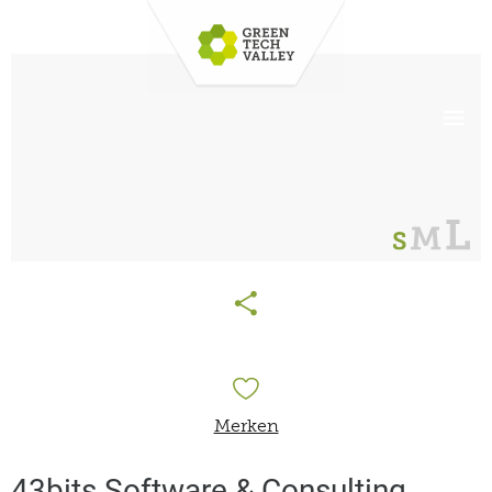
Merken
43bits Software & Consulting