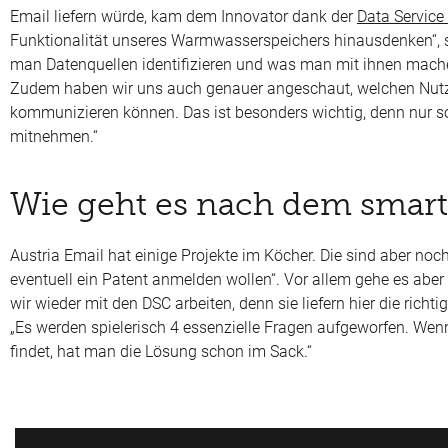
Email liefern würde, kam dem Innovator dank der
Data Service
Funktionalität unseres Warmwasserspeichers hinausdenken“, s
man Datenquellen identifizieren und was man mit ihnen mache
Zudem haben wir uns auch genauer angeschaut, welchen Nutz
kommunizieren können. Das ist besonders wichtig, denn nur s
mitnehmen.“
Wie geht es nach dem smart
Austria Email hat einige Projekte im Köcher. Die sind aber noch 
eventuell ein Patent anmelden wollen“. Vor allem gehe es abe
wir wieder mit den DSC arbeiten, denn sie liefern hier die richti
„Es werden spielerisch 4 essenzielle Fragen aufgeworfen. Wen
findet, hat man die Lösung schon im Sack.“