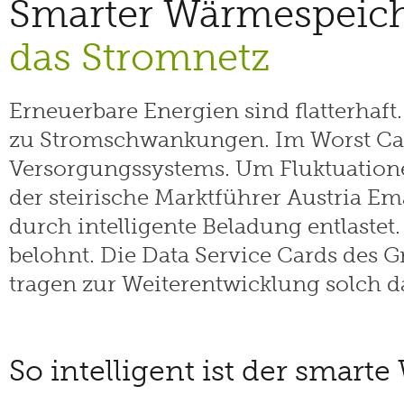
Smarter Wärmespeiche
das Stromnetz
Erneuerbare Energien sind flatterhaft
zu Stromschwankungen. Im Worst Case
Versorgungssystems. Um Fluktuation
der steirische Marktführer Austria Em
durch intelligente Beladung entlaste
belohnt. Die Data Service Cards des 
tragen zur Weiterentwicklung solch da
So intelligent ist der smart