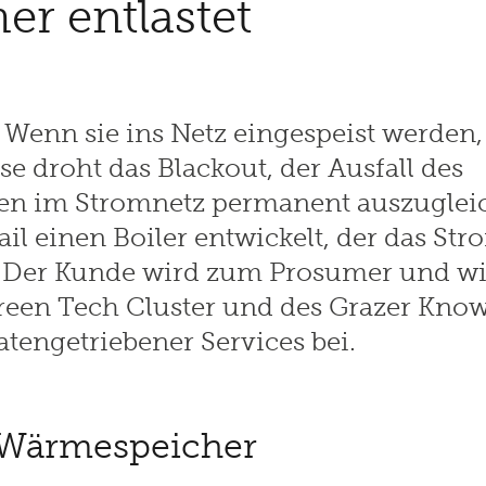
r entlastet
. Wenn sie ins Netz eingespeist werden,
 droht das Blackout, der Ausfall des
en im Stromnetz permanent auszugleic
ail einen Boiler entwickelt, der das St
t. Der Kunde wird zum Prosumer und wi
Green Tech Cluster und des Grazer Kno
tengetriebener Services bei.
e Wärmespeicher​