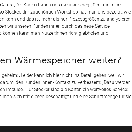
 Cards
: „Die Karten haben uns dazu angeregt, über die reine
o Stocker. „Im zugehörigen Workshop hat man uns gezeigt, wie
n kann und das ist mehr als nur Prozessgrößen zu analysieren.
en wir unseren Kunden:innen durch das neue Service
o können kann man Nutzer:innen richtig abholen und
en Wärmespeicher weiter?​
geheim: „Leider kann ich hier nicht ins Detail gehen, weil wir
r darum, den Kunden:innen-Kontakt zu verbessern: „Dazu werden
gen Impulse.“ Für Stocker sind die Karten ein wertvolles Service:
n man sich mit diesen beschäftigt und eine Schnittmenge für sic