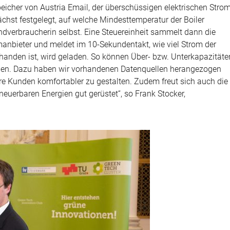
eicher von Austria Email, der überschüssigen elektrischen Stro
hst festgelegt, auf welche Mindesttemperatur der Boiler
ndverbraucherin selbst. Eine Steuereinheit sammelt dann die
anbieter und meldet im 10-Sekundentakt, wie viel Strom der
handen ist, wird geladen. So können Über- bzw. Unterkapazitäte
ingen. Dazu haben wir vorhandenen Datenquellen herangezogen
e Kunden komfortabler zu gestalten. Zudem freut sich auch die
neuerbaren Energien gut gerüstet“, so Frank Stocker,