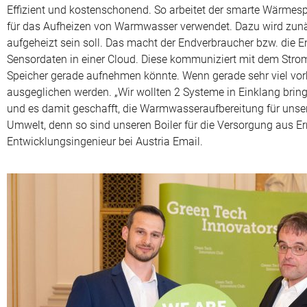
Effizient und kostenschonend. So arbeitet der smarte Wärmesp
für das Aufheizen von Warmwasser verwendet. Dazu wird zunäc
aufgeheizt sein soll. Das macht der Endverbraucher bzw. die E
Sensordaten in einer Cloud. Diese kommuniziert mit dem Strom
Speicher gerade aufnehmen könnte. Wenn gerade sehr viel vor
ausgeglichen werden. „Wir wollten 2 Systeme in Einklang br
und es damit geschafft, die Warmwasseraufbereitung für unser
Umwelt, denn so sind unseren Boiler für die Versorgung aus Er
Entwicklungsingenieur bei Austria Email.