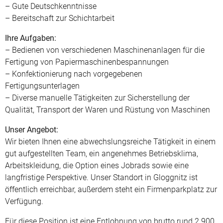
– Gute Deutschkenntnisse
– Bereitschaft zur Schichtarbeit
Ihre Aufgaben:
– Bedienen von verschiedenen Maschinenanlagen für die
Fertigung von Papiermaschinenbespannungen
– Konfektionierung nach vorgegebenen
Fertigungsunterlagen
– Diverse manuelle Tätigkeiten zur Sicherstellung der
Qualität, Transport der Waren und Rüstung von Maschinen
Unser Angebot:
Wir bieten Ihnen eine abwechslungsreiche Tätigkeit in einem
gut aufgestellten Team, ein angenehmes Betriebsklima,
Arbeitskleidung, die Option eines Jobrads sowie eine
langfristige Perspektive. Unser Standort in Gloggnitz ist
öffentlich erreichbar, außerdem steht ein Firmenparkplatz zur
Verfügung.
Für diese Position ist eine Entlohnung von brutto rund 2.900