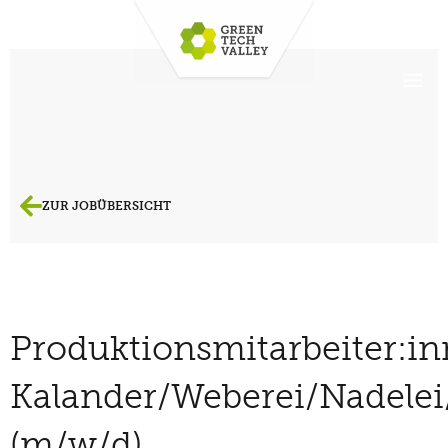
ZUR JOBÜBERSICHT
Produktionsmitarbeiter:i
Kalander/Weberei/Nadelei/
(m/w/d)