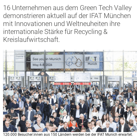
16 Unternehmen aus dem Green Tech Valley
demonstrieren aktuell auf der IFAT München
mit Innovationen und Weltneuheiten ihre
internationale Stärke für Recycling &
Kreislaufwirtschaft.
120.000 Besucher:innen aus 150 Ländern werden bei der IFAT Munich erwartet.