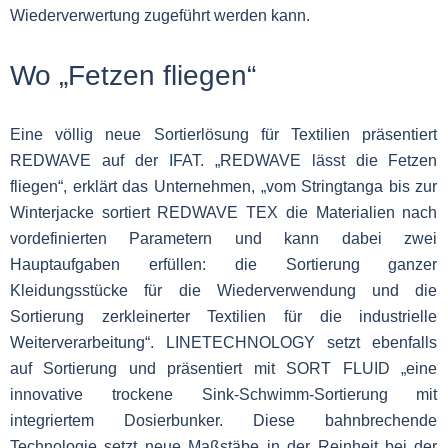
Wiederverwertung zugeführt werden kann.
Wo „Fetzen fliegen“
Eine völlig neue Sortierlösung für Textilien präsentiert
REDWAVE auf der IFAT. „REDWAVE lässt die Fetzen
fliegen“, erklärt das Unternehmen, „vom Stringtanga bis zur
Winterjacke sortiert REDWAVE TEX die Materialien nach
vordefinierten Parametern und kann dabei zwei
Hauptaufgaben erfüllen: die Sortierung ganzer
Kleidungsstücke für die Wiederverwendung und die
Sortierung zerkleinerter Textilien für die industrielle
Weiterverarbeitung“. LINETECHNOLOGY setzt ebenfalls
auf Sortierung und präsentiert mit SORT FLUID „eine
innovative trockene Sink-Schwimm-Sortierung mit
integriertem Dosierbunker. Diese bahnbrechende
Technologie setzt neue Maßstäbe in der Reinheit bei der