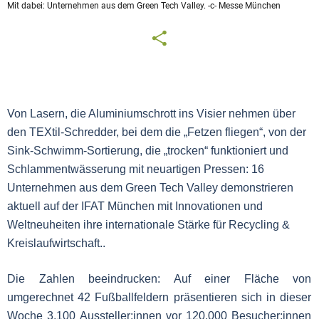
Mit dabei: Unternehmen aus dem Green Tech Valley. -c- Messe München
Von
 Lasern, die Aluminiumschrott ins Visier nehmen über 
den TEXtil-Schredder, bei dem die „Fetzen fliegen“, von der 
Sink-Schwimm-Sortierung, die „trocken“ funktioniert und 
Schlammentwässerung mit neuartigen Pressen: 16 
Unternehmen aus dem Green Tech Valley demonstrieren 
aktuell auf der IFAT München mit Innovationen und 
Weltneuheiten ihre internationale Stärke für Recycling & 
Kreislaufwirtschaft.
.
Die Zahlen beeindrucken: Auf einer Fläche von
umgerechnet 42 Fußballfeldern präsentieren sich in dieser
Woche 3.100 Aussteller:innen vor 120.000 Besucher:innen