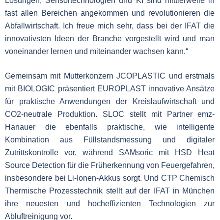
Lösungen, Sensortechnologien und KI sind mittlerweile in
fast allen Bereichen angekommen und revolutionieren die
Abfallwirtschaft. Ich freue mich sehr, dass bei der IFAT die
innovativsten Ideen der Branche vorgestellt wird und man
voneinander lernen und miteinander wachsen kann.“
Gemeinsam mit Mutterkonzern JCOPLASTIC und erstmals
mit BIOLOGIC präsentiert EUROPLAST innovative Ansätze
für praktische Anwendungen der Kreislaufwirtschaft und
CO2-neutrale Produktion. SLOC stellt mit Partner emz-
Hanauer die ebenfalls praktische, wie intelligente
Kombination aus Füllstandsmessung und digitaler
Zutrittskontrolle vor, während SAMsoric mit HSD Heat
Source Detection für die Früherkennung von Feuergefahren,
insbesondere bei Li-Ionen-Akkus sorgt. Und
CTP Chemisch
Thermische Prozesstechnik stellt auf der IFAT in München
ihre neuesten und hocheffizienten Technologien zur
Abluftreinigung vor.