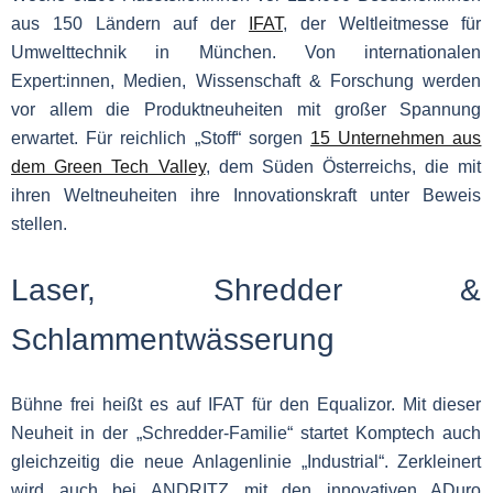
aus 150 Ländern auf der
IFAT
, der Weltleitmesse für
Umwelttechnik in München. Von internationalen
Expert:innen, Medien, Wissenschaft & Forschung werden
vor allem die Produktneuheiten mit großer Spannung
erwartet. Für reichlich „Stoff“ sorgen
15 Unternehmen aus
dem Green Tech Valley
, dem Süden Österreichs, die mit
ihren Weltneuheiten ihre Innovationskraft unter Beweis
stellen.
Laser, Shredder &
Schlammentwässerung
Bühne frei heißt es auf IFAT für den Equalizor. Mit dieser
Neuheit in der „Schredder-Familie“ startet Komptech auch
gleichzeitig die neue Anlagenlinie „Industrial“. Zerkleinert
wird auch bei ANDRITZ mit den innovativen ADuro