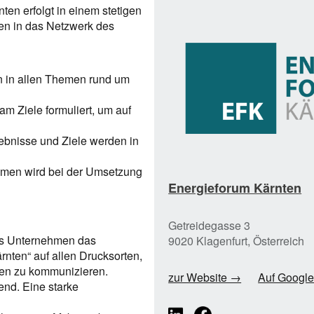
en erfolgt in einem stetigen
men in das Netzwerk des
 in allen Themen rund um
 Ziele formuliert, um auf
ebnisse und Ziele werden in
men wird bei der Umsetzung
Energieforum Kärnten
Getreidegasse 3
das Unternehmen das
9020 Klagenfurt, Österreich
rnten“ auf allen Drucksorten,
ten zu kommunizieren.
zur Website →
Auf Googl
nd. Eine starke