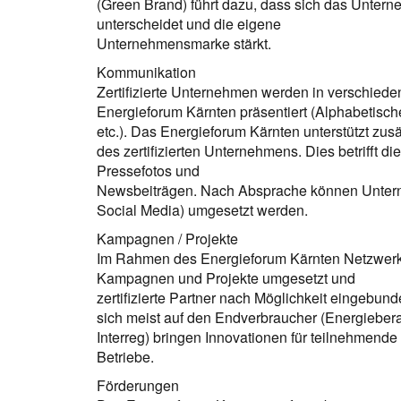
(Green Brand) führt dazu, dass sich das Unter
unterscheidet und die eigene
Unternehmensmarke stärkt.
Kommunikation
Zertifizierte Unternehmen werden in verschie
Energieforum Kärnten präsentiert (Alphabetisch
etc.). Das Energieforum Kärnten unterstützt zusät
des zertifizierten Unternehmens. Dies betrifft di
Pressefotos und
Newsbeiträgen. Nach Absprache können Unte
Social Media) umgesetzt werden.
Kampagnen / Projekte
Im Rahmen des Energieforum Kärnten Netzwerk
Kampagnen und Projekte umgesetzt und
zertifizierte Partner nach Möglichkeit eingeb
sich meist auf den Endverbraucher (Energiebera
Interreg) bringen Innovationen für teilnehmende
Betriebe.
Förderungen