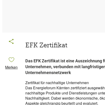
EFK Zertifikat
Das EFK Zertifikat ist eine Auszeichnung f
Unternehmen, verbunden mit langfristige
Merken
Unternehmensnetzwerk
Zertifikat für nachhaltige Unternehmen
Das Energieforum Kärnten zertifiziert ausgewä
nachhaltige Produkte und Dienstleistungen unt
Nachhaltigkeit. Dabei werden ökonomische, öko
Aspekte gleichrangig beurteilt und evaluiert.