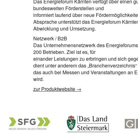
Das Energieforum Kärnten verfügt über einen g
bundesweiten Förderstellen und
informiert laufend über neue Fördermöglichkei
Absprache unterstützt das Energieforum Kärnten
Abwicklung und Umsetzung.
Netzwerk / B2B
Das Unternehmensnetzwerk des Energieforums 
200 Betrieben. Ziel ist es, für
einander Leistungen zu erbringen und sich gege
dient unter anderem das „Branchenverzeichnis“
das auch bei Messen und Veranstaltungen an 
wird.
zur Produktwebsite →