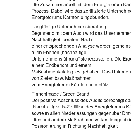
Die Zusammenarbeit mit dem Energieforum Kärnt
Prozess. Dabei wird das zertifizierte Unterneh
Energieforums Kärnten eingebunden.
Langfristige Unternehmensberatung
Beginnend mit dem Audit wird das Unternehmen
Nachhaltigkeit beraten. Nach
einer entsprechenden Analyse werden gemeinsam
allen Ebenen „nachhaltige
Unternehmensführung“ sicherzustellen. Die Erg
einem Endbericht und einem
Maßnahmenkatalog festgehalten. Das Unterneh
von Zielen bzw. Maßnahmen
vom Energieforum Kärnten unterstützt.
Firmenimage / Green Brand
Der positive Abschluss des Audits berechtigt 
„Nachhaltigkeits-Zertifikat des Energieforums Kä
sowie in allen Niederlassungen gegenüber Drit
Dies und andere Maßnahmen wirken imagebilde
Positionierung in Richtung Nachhaltigkeit