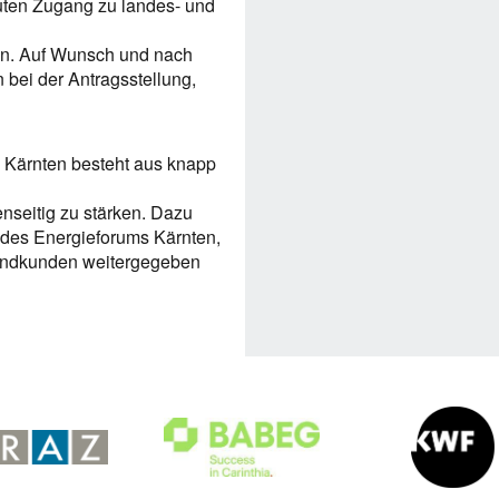
uten Zugang zu landes- und
ten. Auf Wunsch und nach
 bei der Antragsstellung,
Kärnten besteht aus knapp
nseitig zu stärken. Dazu
 des Energieforums Kärnten,
Endkunden weitergegeben