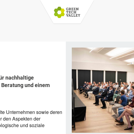
ür nachhaltige
r Beratung und einem
hlte Unternehmen sowie deren
er den Aspekten der
logische und soziale