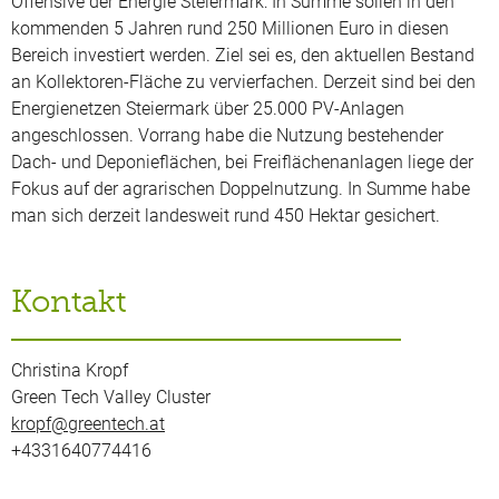
Offensive der Energie Steiermark: In Summe sollen in den
kommenden 5 Jahren rund 250 Millionen Euro in diesen
Bereich investiert werden. Ziel sei es, den aktuellen Bestand
an Kollektoren-Fläche zu vervierfachen. Derzeit sind bei den
Energienetzen Steiermark über 25.000 PV-Anlagen
angeschlossen. Vorrang habe die Nutzung bestehender
Dach- und Deponieflächen, bei Freiflächenanlagen liege der
Fokus auf der agrarischen Doppelnutzung. In Summe habe
man sich derzeit landesweit rund 450 Hektar gesichert.
Kontakt
Christina Kropf
Green Tech Valley Cluster
kropf@greentech.at
+4331640774416