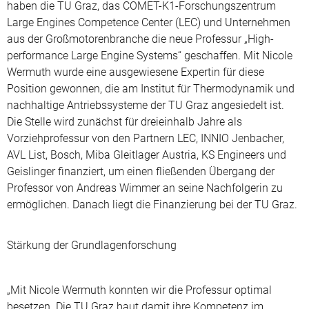
haben die TU Graz, das COMET-K1-Forschungszentrum
Large Engines Competence Center (LEC) und Unternehmen
aus der Großmotorenbranche die neue Professur „High-
performance Large Engine Systems“ geschaffen. Mit Nicole
Wermuth wurde eine ausgewiesene Expertin für diese
Position gewonnen, die am Institut für Thermodynamik und
nachhaltige Antriebssysteme der TU Graz angesiedelt ist.
Die Stelle wird zunächst für dreieinhalb Jahre als
Vorziehprofessur von den Partnern LEC, INNIO Jenbacher,
AVL List, Bosch, Miba Gleitlager Austria, KS Engineers und
Geislinger finanziert, um einen fließenden Übergang der
Professor von Andreas Wimmer an seine Nachfolgerin zu
ermöglichen. Danach liegt die Finanzierung bei der TU Graz.
Stärkung der Grundlagenforschung
„Mit Nicole Wermuth konnten wir die Professur optimal
besetzen. Die TU Graz baut damit ihre Kompetenz im