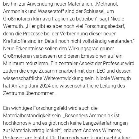
bis hin zur Anwendung neuer Materialien. „Methanol,
Ammoniak und Wasserstoff sind der Schlüssel, um
Großmotoren klimaverträglich zu betreiben“, sagt Nicole
Wermuth. „Hier gibt es aber noch viel Forschungsbedarf,
denn die Prozesse bei der Verbrennung dieser neuen
Kraftstoffe sind im Detail noch nicht vollständig verstanden.“
Neue Erkenntnisse sollen den Wirkungsgrad grüner
Großmotoren verbessern und deren Emissionen auf ein
Minimum reduzieren. Ein zentraler Aspekt der Professur wird
zudem die enge Zusammenarbeit mit dem LEC und dessen
wissenschaftliche Weiterentwicklung sein. Nicole Wermuth
hat Anfang Juni 2024 die wissenschaftliche Leitung des
Zentrums übernommen.
Ein wichtiges Forschungsfeld wird auch die
Materialbeständigkeit sein. „Besonders Ammoniak ist
hochkorrosiv und es gibt noch keine Langzeiterfahrungen
zur Materialverträglichkeit“, erläutert Andreas Wimmer,
Professor am Institut für Thermodynamik und nachhaltige