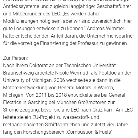
Antriebssysteme und zugleich langjähriger Geschäftsführer
und Mitbegründer des LEC. „Es werden daher
Modifizierungen nötig sein, aber wir sind zuversichtlich, hier
gute Lösungen entwickeln zu können.“ Andreas Wimmer
hatte entscheidenden Anteil daran, die Unternehmenspartner
für die vorzeitige Finanzierung der Professur zu gewinnen.
Zur Person:
Nach ihrem Doktorat an der Technischen Universität
Braunschweig arbeitete Nicole Wermuth als Postdoc an der
University of Michigan, 2006 wechselte sie dann in die
Motorenentwicklung von General Motors in Warren,
Michigan. Von 2011 bis 2018 entwickelte sie bei General
Electrics in Garching bei München Großmotoren zur
Stromerzeugung, bevor sie ans LEC nach Graz kam. Am LEC
leitete sie ein EU-Projekt zu wasserstoff- und
methanolbasierten Schiffsantrieben und zuletzt vier Jahre
lang den Forschungsbereich „Combustion & Fuels“.