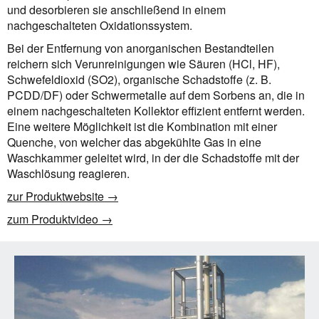
und desorbieren sie anschließend in einem
nachgeschalteten Oxidationssystem.
Bei der Entfernung von anorganischen Bestandteilen
reichern sich Verunreinigungen wie Säuren (HCl, HF),
Schwefeldioxid (SO2), organische Schadstoffe (z. B.
PCDD/DF) oder Schwermetalle auf dem Sorbens an, die in
einem nachgeschalteten Kollektor effizient entfernt werden.
Eine weitere Möglichkeit ist die Kombination mit einer
Quenche, von welcher das abgekühlte Gas in eine
Waschkammer geleitet wird, in der die Schadstoffe mit der
Waschlösung reagieren.
zur Produktwebsite →
zum Produktvideo →