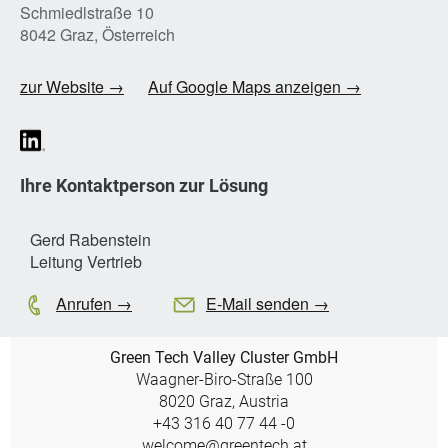
Schmiedlstraße 10
8042 Graz, Österreich
zur Website →
Auf Google Maps anzeigen →
Ihre Kontaktperson zur Lösung
Gerd Rabenstein
Leitung Vertrieb
Anrufen →
E-Mail senden →
Green Tech Valley Cluster GmbH
Waagner-Biro-Straße 100
8020 Graz, Austria
+43 316 40 77 44 -0
welcome@greentech.at